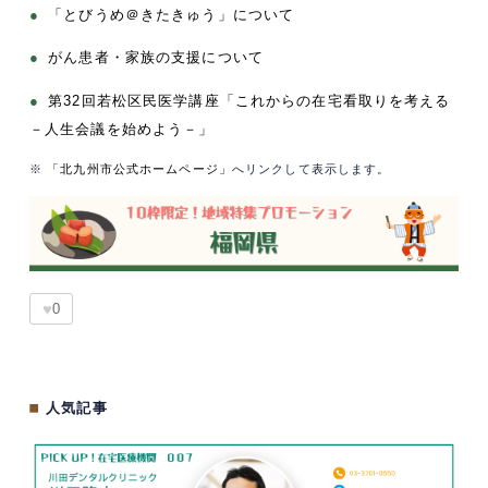
●
「とびうめ＠きたきゅう」について
●
がん患者・家族の支援について
●
第32回若松区民医学講座「これからの在宅看取りを考える
－人生会議を始めよう－」
※
「北九州市公式ホームページ」
へリンクして表示します。
♥
0
■
人気記事