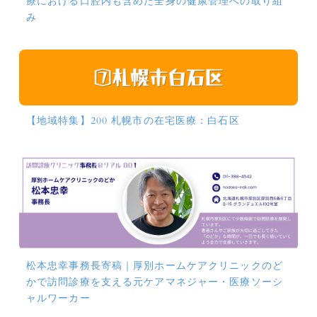
療における口腔内も含めた全身の健康管理への取り組
み
【地域特集】200 札幌市の在宅医療：白石区
松本忠幸事務長寄稿｜厚別ホームケアクリニックのど
かで訪問診療を支える元ケアマネジャー・医療ソーシ
ャルワーカー