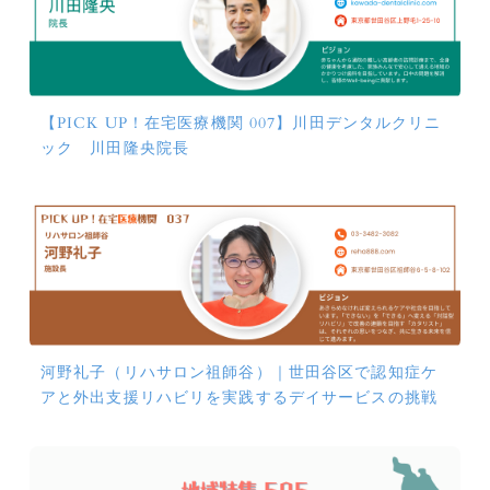
【PICK UP！在宅医療機関 007】川田デンタルクリニ
ック 川田隆央院長
河野礼子（リハサロン祖師谷）｜世田谷区で認知症ケ
アと外出支援リハビリを実践するデイサービスの挑戦