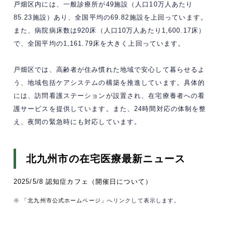
戸畑区内には、一般診療所が49施設（人口10万人あたり
85.23施設）あり、全国平均の69.82施設を上回っています。
また、病院病床数は920床（人口10万人あたり1,600.17床）
で、全国平均の1,161.79床を大きく上回っています。
戸畑区では、高齢者が住み慣れた地域で安心して暮らせるよ
う、地域包括ケアシステムの構築を推進しています。具体的
には、訪問看護ステーションが設置され、在宅療養者への看
護サービスを提供しています。また、24時間対応の体制を整
え、夜間の緊急時にも対応しています。
北九州市の在宅医療最新ニュース
2025/5/8 認知症カフェ（開催日について）
※
「北九州市公式ホームページ」
へリンクして表示します。