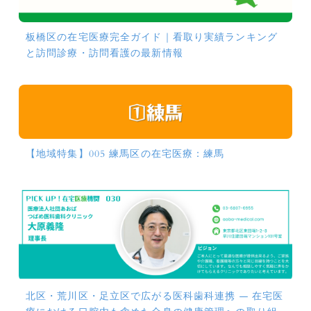
板橋区の在宅医療完全ガイド｜看取り実績ランキング
と訪問診療・訪問看護の最新情報
【地域特集】005 練馬区の在宅医療：練馬
北区・荒川区・足立区で広がる医科歯科連携 ― 在宅医