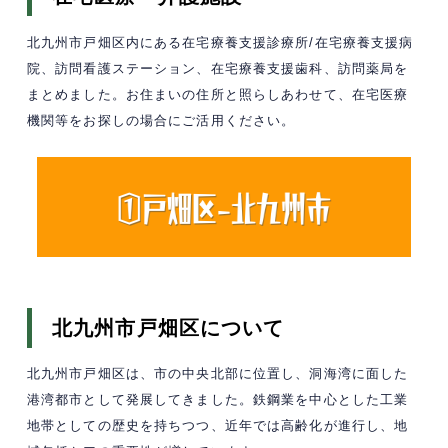
北九州市戸畑区内にある在宅療養支援診療所/在宅療養支援病
院、訪問看護ステーション、在宅療養支援歯科、訪問薬局を
まとめました。お住まいの住所と照らしあわせて、在宅医療
機関等をお探しの場合にご活用ください。
北九州市戸畑区について
北九州市戸畑区は、市の中央北部に位置し、洞海湾に面した
港湾都市として発展してきました。鉄鋼業を中心とした工業
地帯としての歴史を持ちつつ、近年では高齢化が進行し、地