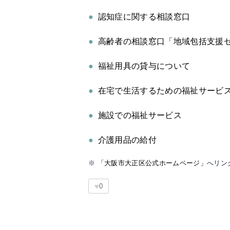
●
認知症に関する相談窓口
●
高齢者の相談窓口「地域包括支援
●
福祉用具の貸与について
●
在宅で生活するための福祉サービ
●
施設での福祉サービス
●
介護用品の給付
※
「大阪市大正区公式ホームページ」
へリン
♥
0