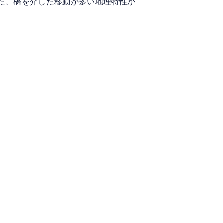
た、橋を介した移動が多い地理特性か