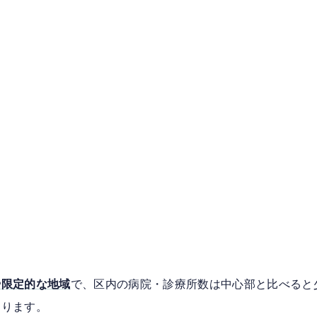
や限定的な地域
で、区内の病院・診療所数は中心部と比べると
なります。