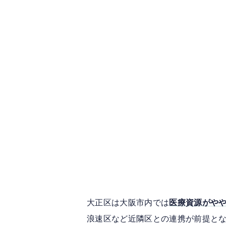
​ 大正区は大阪市内では
医療資源がや
浪速区など近隣区との連携が前提と