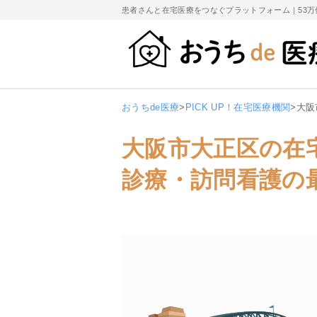
患者さんと在宅医療をつなぐプラットフォーム｜
53
おうちde医療
>
PICK UP！在宅医療機関
>
大阪
大阪市大正区の在
診療・訪問看護の