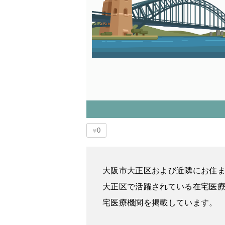
♥
0
大阪市大正区および近隣にお住
大正区で活躍されている在宅医
宅医療機関を掲載しています。