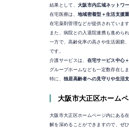
結果として、
大阪市内広域ネットワ
在宅医療は、
地域密着型＋生活支援
在宅薬剤管理などが提供されていま
また、病院との入退院連携も進めら
一方で、高齢化率の高さや生活困窮
です。
介護サービスは、
在宅サービス中心
グループホームなども一定数存在し
特に、
独居高齢者への見守りや生活
大阪市大正区ホーム
大阪市大正区ホームページ内にある
解を深めることができますので、ぜ