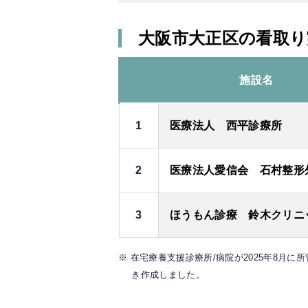
大阪市大正区の看取
施設名
1
医療法人 西平診療所
2
医療法人愛信会 石村整形
3
ほうもん診療 鈴木クリニ
※ 在宅療養支援診療所/病院が2025年8月に
き作成しました。