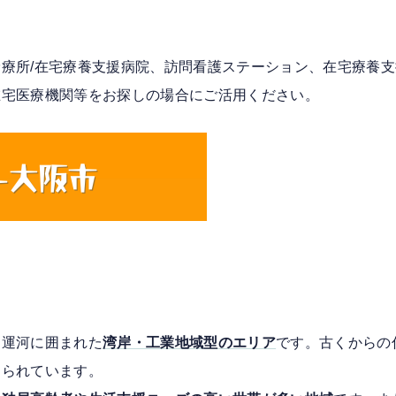
療所/在宅療養支援病院、訪問看護ステーション、在宅療養
在宅医療機関等をお探しの場合にご活用ください。
て
と運河に囲まれた
湾岸・工業地域型のエリア
です。古くからの
知られています。