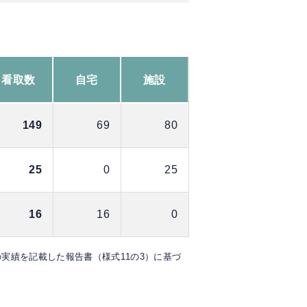
看取数
自宅
施設
149
69
80
25
0
25
16
16
0
）の実績を記載した報告書（様式11の3）に基づ