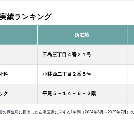
り実績ランキング
所在地
千島三丁目４番２１号
外科
小林西二丁目２番５号
ック
平尾５－１４－６－２階
所管の厚生局に提出した在宅医療に関する1年間（2024年8月～2025年7月