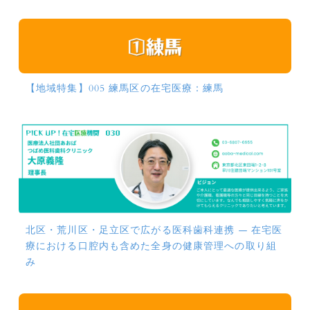
【地域特集】005 練馬区の在宅医療：練馬
北区・荒川区・足立区で広がる医科歯科連携 ― 在宅医
療における口腔内も含めた全身の健康管理への取り組
み