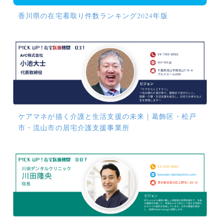
香川県の在宅看取り件数ランキング2024年版
ケアマネが描く介護と生活支援の未来｜葛飾区・松戸
市・流山市の居宅介護支援事業所