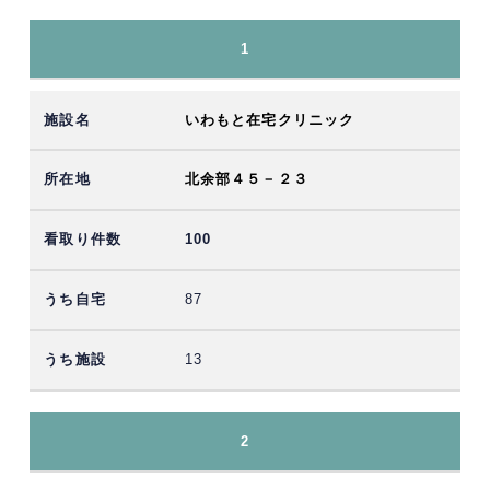
1
いわもと在宅クリニック
北余部４５－２３
100
87
13
2