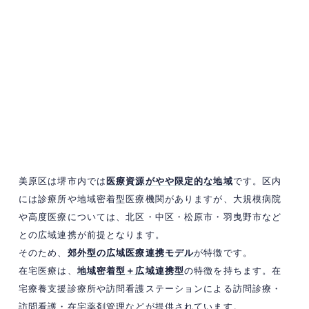
美原区は堺市内では
医療資源がやや限定的な地域
です。区内
には診療所や地域密着型医療機関がありますが、大規模病院
や高度医療については、北区・中区・松原市・羽曳野市など
との広域連携が前提となります。
そのため、
郊外型の広域医療連携モデル
が特徴です。
在宅医療は、
地域密着型＋広域連携型
の特徴を持ちます。在
宅療養支援診療所や訪問看護ステーションによる訪問診療・
訪問看護・在宅薬剤管理などが提供されています。