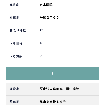
永木医院
平尾２７６５
45
16
29
3
医療法人暁美会 田中病院
黒山３９番１０号