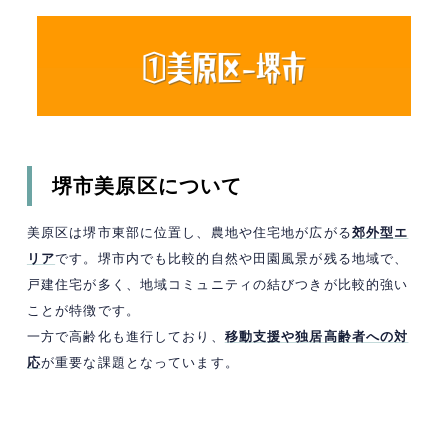
堺市美原区について
美原区は堺市東部に位置し、農地や住宅地が広がる
郊外型エ
リア
です。堺市内でも比較的自然や田園風景が残る地域で、
戸建住宅が多く、地域コミュニティの結びつきが比較的強い
ことが特徴です。
一方で高齢化も進行しており、
移動支援や独居高齢者への対
応
が重要な課題となっています。