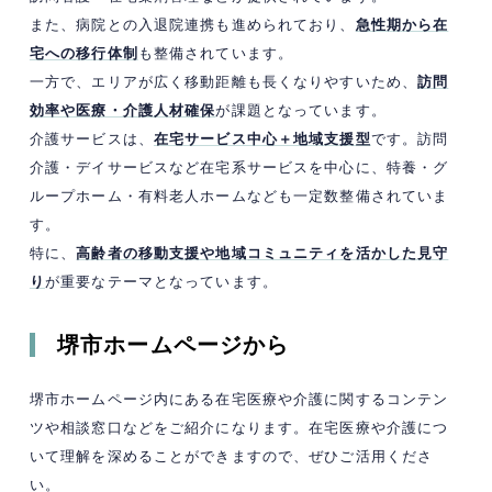
また、病院との入退院連携も進められており、
急性期から在
宅への移行体制
も整備されています。
一方で、エリアが広く移動距離も長くなりやすいため、
訪問
効率や医療・介護人材確保
が課題となっています。
介護サービスは、
在宅サービス中心＋地域支援型
です。訪問
介護・デイサービスなど在宅系サービスを中心に、特養・グ
ループホーム・有料老人ホームなども一定数整備されていま
す。
特に、
高齢者の移動支援や地域コミュニティを活かした見守
り
が重要なテーマとなっています。 ​
堺市ホームページから
堺市ホームページ内にある在宅医療や介護に関するコンテン
ツや相談窓口などをご紹介になります。在宅医療や介護につ
いて理解を深めることができますので、ぜひご活用くださ
い。