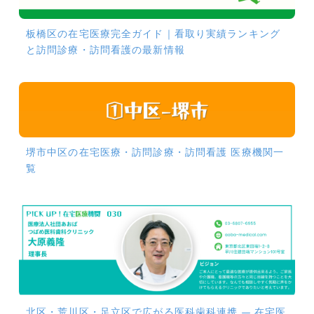
板橋区の在宅医療完全ガイド｜看取り実績ランキング
と訪問診療・訪問看護の最新情報
堺市中区の在宅医療・訪問診療・訪問看護 医療機関一
覧
北区・荒川区・足立区で広がる医科歯科連携 ― 在宅医