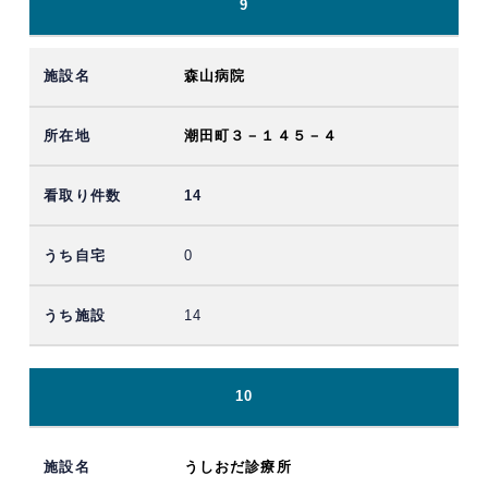
9
森山病院
潮田町３－１４５－４
14
0
14
10
うしおだ診療所