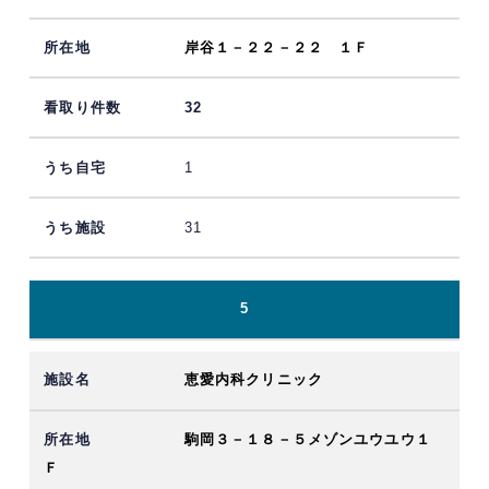
岸谷１－２２－２２ １Ｆ
32
1
31
5
恵愛内科クリニック
駒岡３－１８－５メゾンユウユウ１
Ｆ