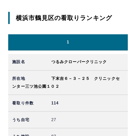
横浜市鶴見区の看取りランキング
1
つるみクローバークリニック
下末吉６－３－２５ クリニックセ
ンター三ツ池公園１０２
114
27