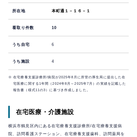
本町通１－１６－１
10
6
4
※ 在宅療養支援診療所/病院が2025年8月に所管の厚生局に提出した在
宅医療に関する1年間（2024年8月～2025年7月）の実績を記載した
報告書（様式11の3）に基づき作成しました。
在宅医療・介護施設
横浜市鶴見区内にある在宅療養支援診療所/在宅療養支援病
院、訪問看護ステーション、在宅療養支援歯科、訪問薬局を