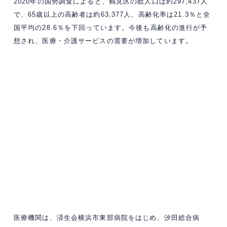
2020年の国勢調査によると、鶴見区の総人口は約297,437人
で、65歳以上の高齢者は約63,377人、高齢化率は21.3％と全
国平均の28.6％を下回っています。​今後も高齢化の進行が予
想され、医療・介護サービスの需要が増加しています。
医療機関は、済生会横浜市東部病院をはじめ、汐田総合病