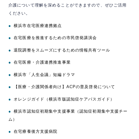
介護について理解を深めることができますので、ぜひご活用
ください。
●
横浜市在宅医療連携拠点
●
在宅医療を推進するための市民啓発講演会
●
退院調整をスムーズにするための情報共有ツール
●
在宅医療・介護連携推進事業
●
横浜市「人生会議」短編ドラマ
●
【医療・介護関係者向け】ACPの普及啓発について
●
オレンジガイド（横浜市版認知症ケアパスガイド）
●
横浜市認知症初期集中支援事業（認知症初期集中支援チー
ム）
●
在宅療養後方支援病院