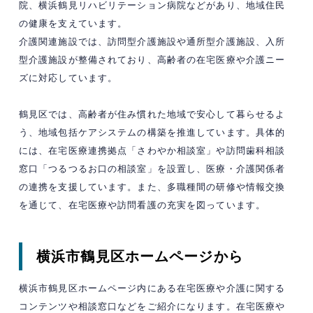
院、横浜鶴見リハビリテーション病院などがあり、地域住民
の健康を支えています。
介護関連施設では、訪問型介護施設や通所型介護施設、入所
型介護施設が整備されており、高齢者の在宅医療や介護ニー
ズに対応しています。
鶴見区では、高齢者が住み慣れた地域で安心して暮らせるよ
う、地域包括ケアシステムの構築を推進しています。​具体的
には、在宅医療連携拠点「さわやか相談室」や訪問歯科相談
窓口「つるつるお口の相談室」を設置し、医療・介護関係者
の連携を支援しています。​また、多職種間の研修や情報交換
を通じて、在宅医療や訪問看護の充実を図っています。​
横浜市鶴見区ホームページから
横浜市鶴見区ホームページ内にある在宅医療や介護に関する
コンテンツや相談窓口などをご紹介になります。在宅医療や