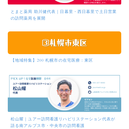
とまと薬局 助川健代表｜日暮里・西日暮里で土日営業
の訪問薬局を展開
【地域特集】200 札幌市の在宅医療：東区
松山耀｜ユアー訪問看護リハビリステーション代表が
語る南アルプス市・中央市の訪問看護