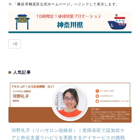
※
「横浜市鶴見区公式ホームページ」
へリンクして表示します。
♥
0
■
人気記事
河野礼子（リハサロン祖師谷）｜世田谷区で認知症ケ
アと外出支援リハビリを実践するデイサービスの挑戦