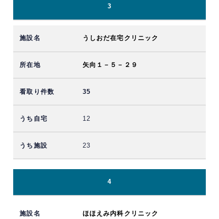
3
うしおだ在宅クリニック
矢向１－５－２９
35
12
23
4
ほほえみ内科クリニック