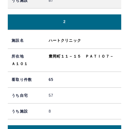
87
2
ハートクリニック
豊岡町１１－１５ ＰＡＴＩＯ７－
Ａ１０１
65
57
8