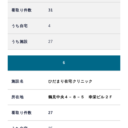
31
4
27
6
ひだまり在宅クリニック
鶴見中央４－８－５ 幸栄ビル２Ｆ
27