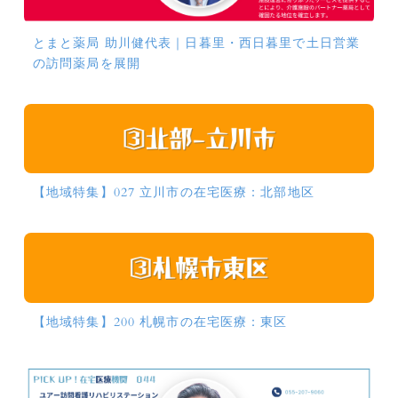
とまと薬局 助川健代表｜日暮里・西日暮里で土日営業
の訪問薬局を展開
【地域特集】027 立川市の在宅医療：北部地区
【地域特集】200 札幌市の在宅医療：東区