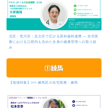
北区・荒川区・足立区で広がる医科歯科連携 ― 在宅医
療における口腔内も含めた全身の健康管理への取り組
み
【地域特集】005 練馬区の在宅医療：練馬