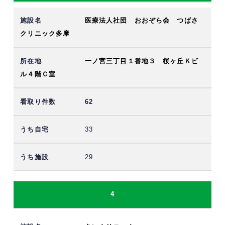
医療法人社団 おおぞら会 つばさ
クリニック多摩
一ノ宮三丁目１番地３ 桜ヶ丘Ｋビ
ル４階Ｃ室
62
33
29
4