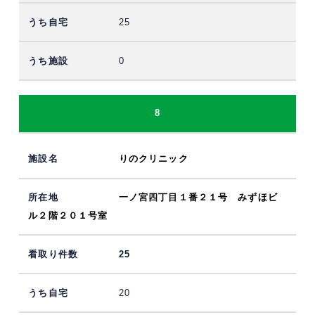
25
0
8
りのクリニック
一ノ宮四丁目１番２１号 みずほビ
ル２階２０１号室
25
20