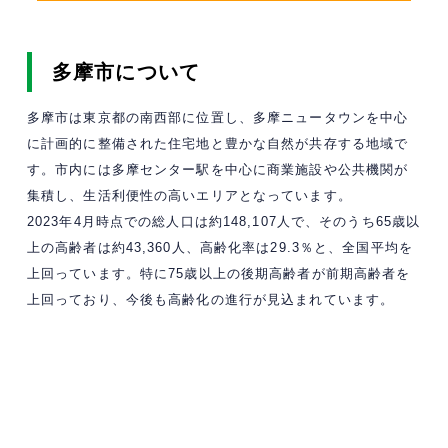
多摩市について
多摩市は東京都の南西部に位置し、多摩ニュータウンを中心
に計画的に整備された住宅地と豊かな自然が共存する地域で
す。市内には多摩センター駅を中心に商業施設や公共機関が
集積し、生活利便性の高いエリアとなっています。
2023年4月時点での総人口は約148,107人で、そのうち65歳以
上の高齢者は約43,360人、高齢化率は29.3％と、全国平均を
上回っています。特に75歳以上の後期高齢者が前期高齢者を
上回っており、今後も高齢化の進行が見込まれています。