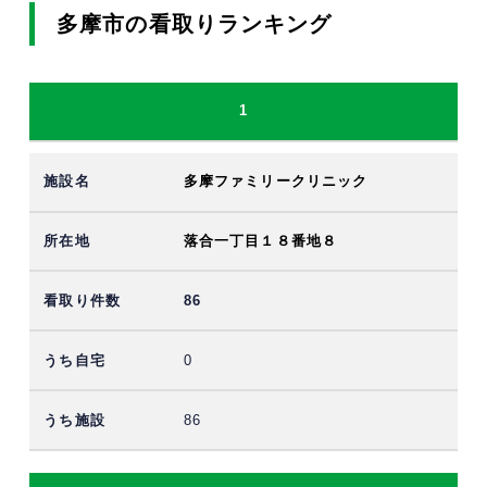
多摩市の看取りランキング
1
多摩ファミリークリニック
落合一丁目１８番地８
86
0
86