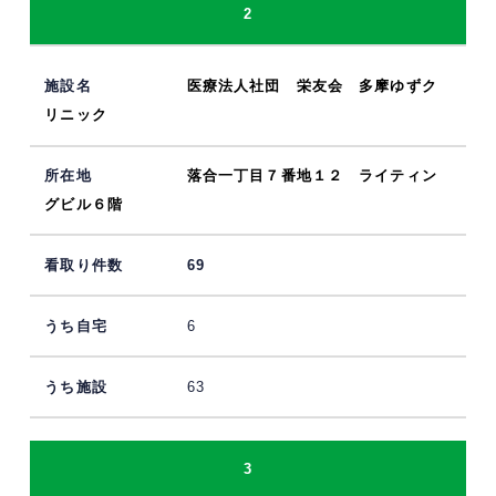
2
医療法人社団 栄友会 多摩ゆずク
リニック
落合一丁目７番地１２ ライティン
グビル６階
69
6
63
3