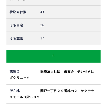
43
26
17
6
医療法人社団 栄友会 せいせきゆ
ずクリニック
関戸一丁目２０番地の２ サクテラ
スモール３階３０２