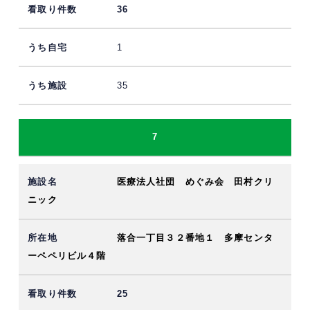
36
1
35
7
医療法人社団 めぐみ会 田村クリ
ニック
落合一丁目３２番地１ 多摩センタ
ーペペリビル４階
25