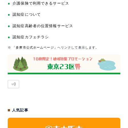
●
介護保険で利用できるサービス
●
認知症について
●
認知症高齢者の位置情報サービス
●
認知症カフェチラシ
※
「多摩市公式ホームページ」
へリンクして表示します。
♥
0
■
人気記事