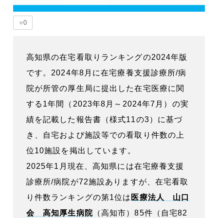
♥
0
高知県の在宅看取りランキングの2024年版
です。2024年8月に在宅療養支援診療所/病
院が所管の厚生局に提出した在宅医療に関
する1年間（2023年8月～2024年7月）の実
績を記載した報告書（様式11の3）に基づ
き、自宅および施設等での看取り件数の上
位10施設を掲出しています。
2025年1月現在、高知県には在宅療養支援
診療所/病院が72施設ありますが、在宅看取
り件数ランキングの第1位は
医療法人 山口
会 高知厚生病院
（高知市）85件（自宅82