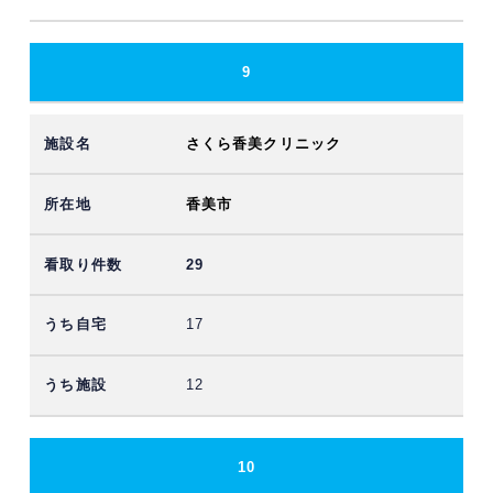
9
さくら香美クリニック
香美市
29
17
12
10