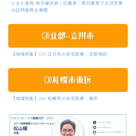
とまと薬局 助川健代表｜日暮里・西日暮里で土日営業
の訪問薬局を展開
【地域特集】027 立川市の在宅医療：北部地区
【地域特集】200 札幌市の在宅医療：東区