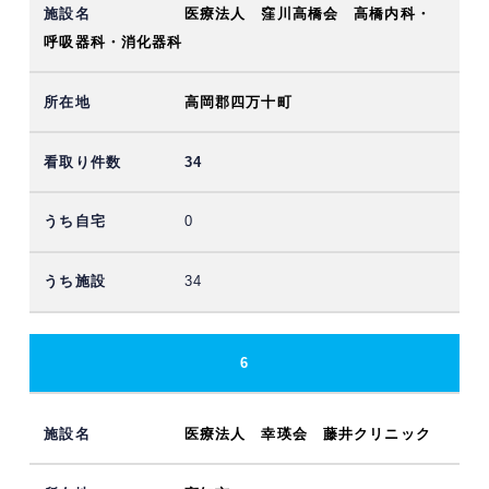
医療法人 窪川高橋会 高橋内科・
呼吸器科・消化器科
高岡郡四万十町
34
0
34
6
医療法人 幸瑛会 藤井クリニック