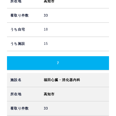
高知市
33
18
15
7
福田心臓・消化器内科
高知市
33