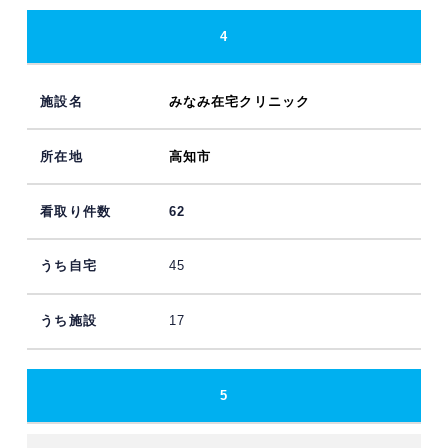
4
みなみ在宅クリニック
高知市
62
45
17
5