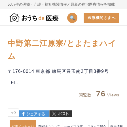
53万件の医療・介護・福祉機関情報と最新の在宅医療情報を掲載
医療機関さまへ
中野第二江原寮/とよたまハイ
ム
〒176-0014 東京都 練馬区豊玉南2丁目3番9号
TEL:
76
閲覧数
Views
♥
0
代表メッセージ
当施設について
サービス内容
スタッフ紹介
採用情報