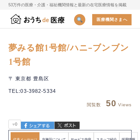
53万件の医療・介護・福祉機関情報と最新の在宅医療情報を掲載
医療機関さまへ
夢みる館1号館/ハニ-ブンブン
1号館
〒 東京都 豊島区
TEL:03-3982-5334
50
閲覧数
Views
♥
0
代表メッセージ
当施設について
サービス内容
スタッフ紹介
採用情報