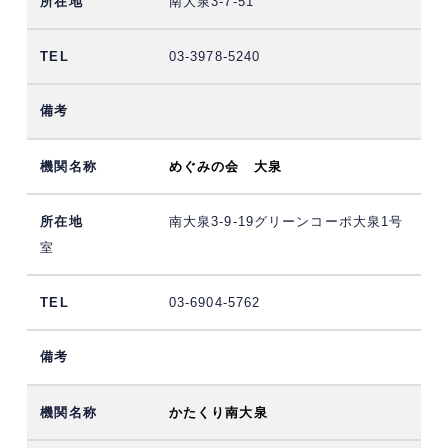
南大泉3-7-51
03-3978-5240
めぐみの会 大泉
南大泉3-9-19グリーンコーポ大泉1号
室
03-6904-5762
かたくり南大泉