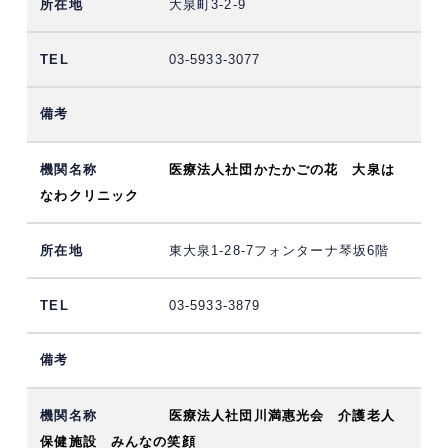
大泉町3-2-9
03-5933-3077
医療法人社団かたかごの花 大泉は
なわクリニック
東大泉1-28-7フォンターナ琴坂6階
03-5933-3879
医療法人社団川満惠光会 介護老人
保健施設 みんなの笑顔