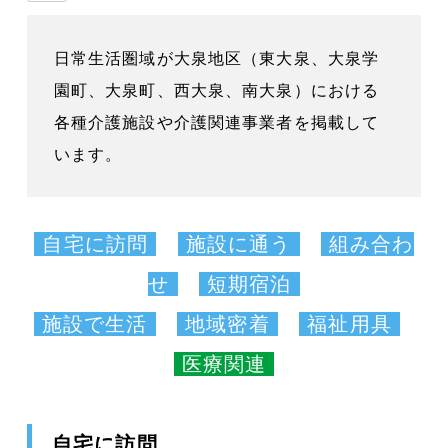
日常生活圏域が大泉地区（東大泉、大泉学
園町、大泉町、西大泉、南大泉）における
各種介護施設や介護関連事業者を掲載して
います。
自宅に訪問
施設に通う
組み合わ
せ
短期宿泊
施設で生活
地域密着
福祉用具
医療関連
自宅に訪問