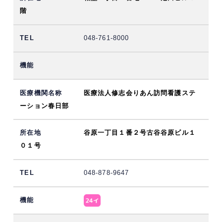
階
048-761-8000
医療法人修志会りあん訪問看護ステ
ーション春日部
谷原一丁目１番２号古谷谷原ビル１
０１号
048-878-9647