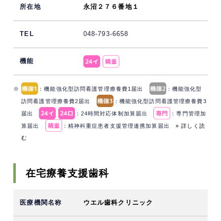
永沼２７６番地１
048-793-6658
※
：機能強化型訪問看護管理療養費1届出
：機能強化型
訪問看護管理療養費2届出
：機能強化型訪問看護管理療養費3
届出
：24時間対応体制加算届出
：専門管理加
算届出
：精神科重症患者支援管理連携加算届出
» 詳しく読
む
在宅療養支援歯科
ウエル歯科クリニック