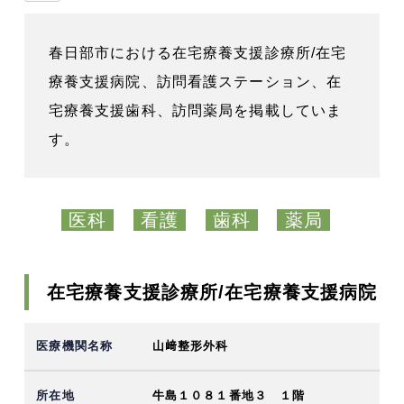
春日部市における在宅療養支援診療所/在宅
療養支援病院、訪問看護ステーション、在
宅療養支援歯科、訪問薬局を掲載していま
す。
医科
看護
歯科
薬局
在宅療養支援診療所/在宅療養支援病院
山﨑整形外科
牛島１０８１番地３ １階