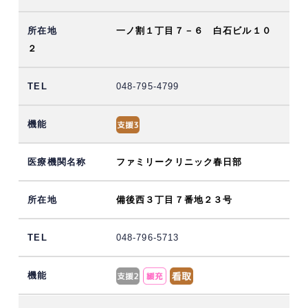
一ノ割１丁目７－６ 白石ビル１０
２
048-795-4799
ファミリークリニック春日部
備後西３丁目７番地２３号
048-796-5713