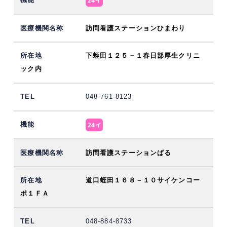
訪問看護ステーションひまわり
下蛭田１２５－１春日部厚生クリニ
ック内
048-761-8123
訪問看護ステーションぱる
道口蛭田１６８－１０サイケンコー
ポ１ＦＡ
048-884-8733