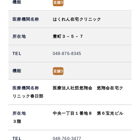
はくれん在宅クリニック
豊町３－５－７
048-876-8345
医療法人社団悠翔会 悠翔会在宅ク
リニック春日部
中央一丁目１番地８ 第６宝光ビル
３階
048-760-3477