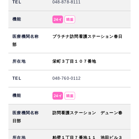
048-878-8111
プラチナ訪問看護ステーション春日
部
栄町３丁目１０７番地
048-760-0112
訪問看護ステーション デューン春
日部
粕壁１丁目７番地１１ 池田ビル３