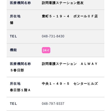
訪問看護ステーション悠友
豊町５－１９－４ ボヌールⅡＦ店
舗
048-731-8430
訪問看護ステーション ＡＬＷＡＹ
Ｓ春日部
中央１－４９－５ センターヒルズ
春日部１階Ａ
048-797-9337