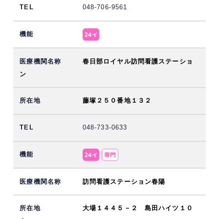
048-706-9561
春日部ロイヤル訪問看護ステーショ
ン
藤塚２５０番地１３２
048-733-0633
訪問看護ステーション春陽
大場１４４５－２ 島田ハイツ１０