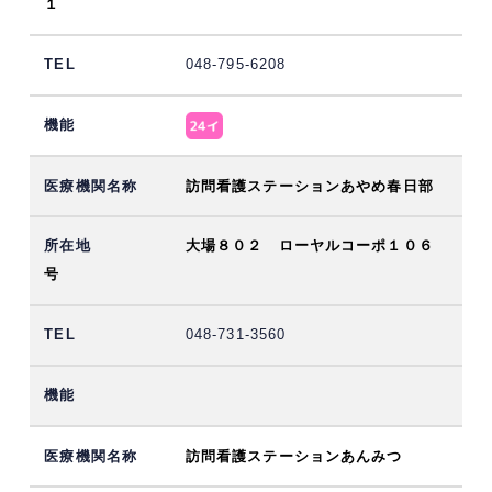
１
048-795-6208
訪問看護ステーションあやめ春日部
大場８０２ ローヤルコーポ１０６
号
048-731-3560
訪問看護ステーションあんみつ