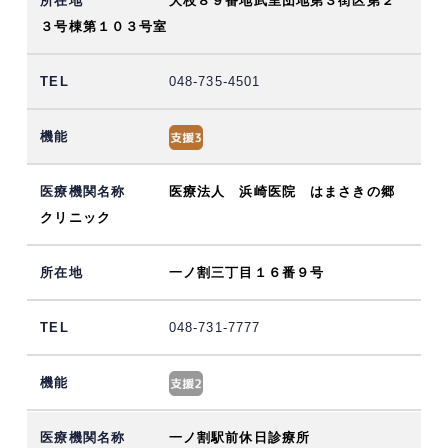
大枝８９番地武里団地第３街区第２
３号棟第１０３号室
048-735-4501
医療法人 浜崎医院 はまさきの郷
クリニック
一ノ割三丁目１６番９号
048-731-7777
一ノ割駅前休日診療所