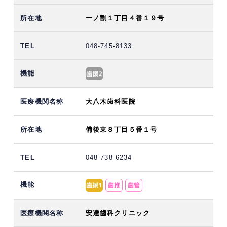
一ノ割１丁目４番１９号
048-745-8133
大八木歯科医院
備後東８丁目５番１号
048-738-6234
安達歯科クリニック