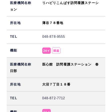
リハビリこんぱす訪問看護ステーシ
ョン
薄谷７８番地
048-878-9555
医心館 訪問看護ステーション 春
日部
大沼７丁目１８番
048-872-7712