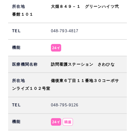
大畑８４９－１ グリーンハイツ弐
番館１０１
048-793-4817
訪問看護ステーション さわひな
備後東６丁目１１番地３０コーポサ
ンライズ１０２号室
048-795-9126