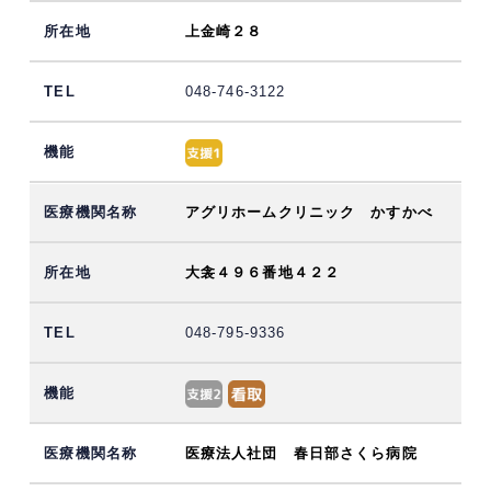
上金崎２８
048-746-3122
アグリホームクリニック かすかべ
大衾４９６番地４２２
048-795-9336
医療法人社団 春日部さくら病院