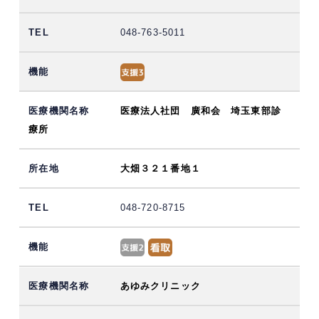
048-763-5011
医療法人社団 廣和会 埼玉東部診
療所
大畑３２１番地１
048-720-8715
あゆみクリニック