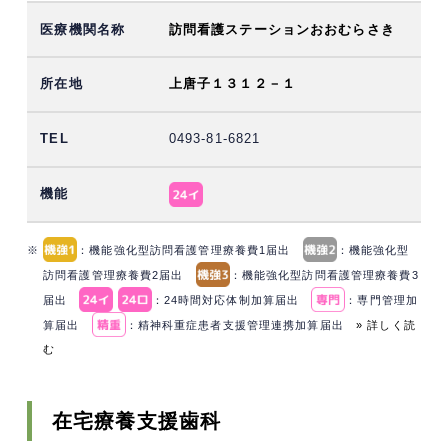
訪問看護ステーションおおむらさき
上唐子１３１２－１
0493-81-6821
※
：機能強化型訪問看護管理療養費1届出
：機能強化型
訪問看護管理療養費2届出
：機能強化型訪問看護管理療養費3
届出
：24時間対応体制加算届出
：専門管理加
算届出
：精神科重症患者支援管理連携加算届出
» 詳しく読
む
在宅療養支援歯科