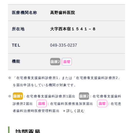
高野歯科医院
大字西本宿１５４１－８
049-335-0237
※ 「在宅療養支援歯科診療所1」または「在宅療養支援歯科診療所2」
を届出申請をしている機関が対象です。
※
：在宅療養支援歯科診療所1届出
：在宅療養支援歯科
診療所2届出
：在宅歯科医療推進加算届出
：在宅患
者歯科治療時医療管理料届出
» 詳しく読む
訪問薬局