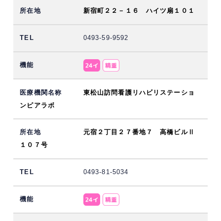
新宿町２２－１６ ハイツ扇１０１
0493-59-9592
東松山訪問看護リハビリステーショ
ンピアラボ
元宿２丁目２７番地７ 高橋ビルⅡ
１０７号
0493-81-5034