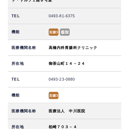
ト・ドルフ１階Ｂ号室
0493-81-6375
高橋内科胃腸科クリニック
御茶山町１４－２４
0493-23-0880
医療法人 中川医院
柏崎７０３－４