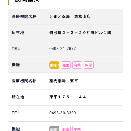
とまと薬局 東松山店
箭弓町２－２－２０江野ビル１階
0493-21-7677
薬樹薬局 東平
東平１７５１－４４
0493-39-3350