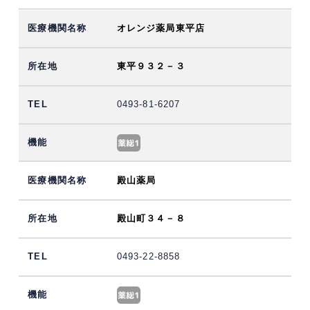
オレンジ薬局東平店
東平９３２－３
0493-81-6207
殿山薬局
殿山町３４－８
0493-22-8858