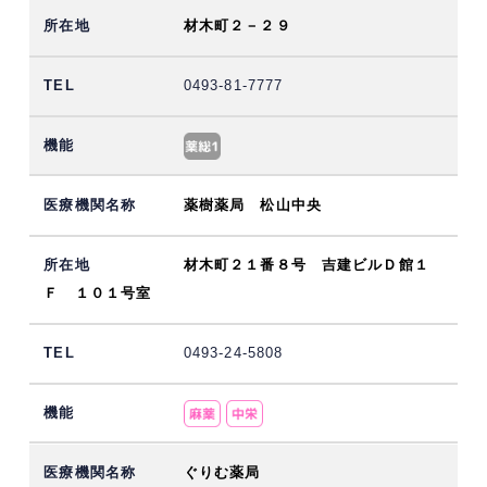
材木町２－２９
0493-81-7777
薬樹薬局 松山中央
材木町２１番８号 吉建ビルＤ館１
Ｆ １０１号室
0493-24-5808
ぐりむ薬局