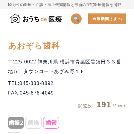
53万件の医療・介護・福祉機関情報と最新の在宅医療情報を掲載
医療機関さまへ
あおぞら歯科
〒225-0022 神奈川県 横浜市青葉区黒須田３３番
地５ タウンコートあざみ野１Ｆ
TEL:045-883-8892
FAX:045-878-4049
191
閲覧数
Views