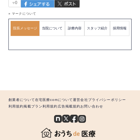
♥
0
» マークについて
院長メッセージ
当院について
診療内容
スタッフ紹介
採用情報
創業者について
在宅医療comについて
運営会社
プライバシーポリシー
利用規約
掲載プラン利用規約
広告掲載規約
お問い合わせ