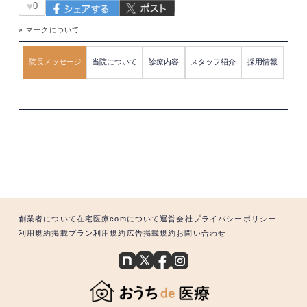
♥
0
» マークについて
院長メッセージ
当院について
診療内容
スタッフ紹介
採用情報
創業者について
在宅医療comについて
運営会社
プライバシーポリシー
利用規約
掲載プラン利用規約
広告掲載規約
お問い合わせ