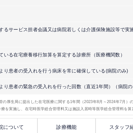
するサービス担者会議又は病院若しくは介護保険施設等で実
）
ている在宅療養移行加算を算定する診療所（医療機関数）
より患者の受入れを行う病床を常に確保している(病院のみ)
より患者の緊急の受入れを行った回数（直近1年間）（病院の
所管の厚生局に提出した在宅医療に関する1年間（2023年8月～2024年7月
問診療を実施し、在宅時医学総合管理料又は施設入居時等医学総合管理料を算
院について
診療機能
スタッフ