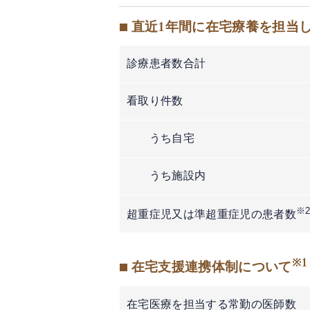
■ 直近1年間に在宅療養を担当
診療患者数合計
看取り件数
うち自宅
うち施設内
※
超重症児又は準超重症児の患者数
※1
■ 在宅支援連携体制について
在宅医療を担当する常勤の医師数