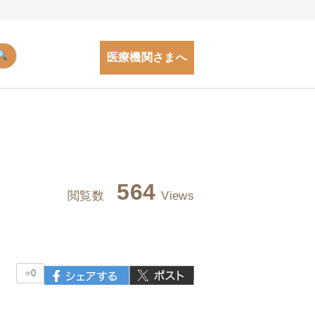
医療機関さまへ
564
閲覧数
Views
♥
0