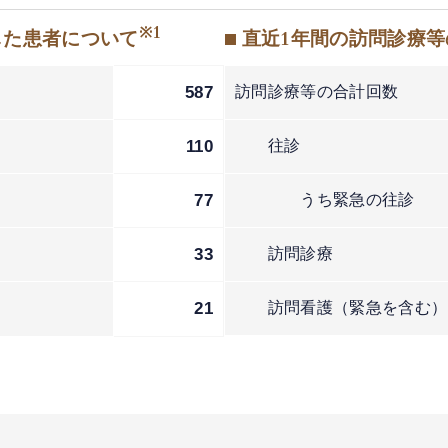
※1
した患者について
■ 直近1年間の訪問診療
587
訪問診療等の合計回数
110
往診
77
うち緊急の往診
33
訪問診療
2
21
訪問看護（緊急を含む）