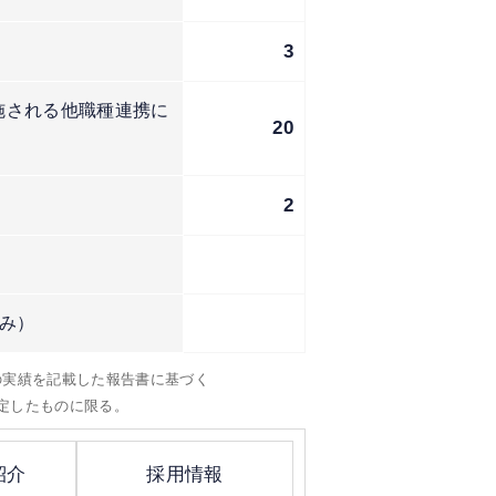
3
施される他職種連携に
20
2
み）
）の実績を記載した報告書に基づく
定したものに限る。
紹介
採用情報