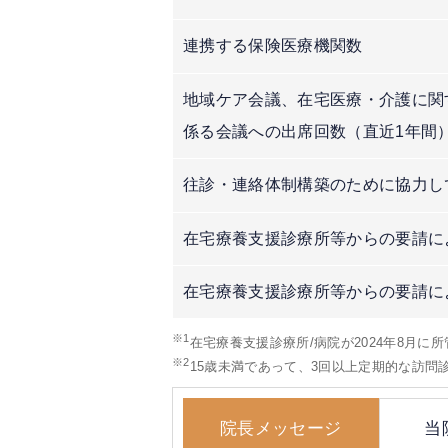
連携する保険医療機関数
地域ケア会議、在宅医療・介護に関
係る会議への出席回数（直近1年間
往診・連絡体制構築のために協力し
在宅療養支援診療所等からの要請に
在宅療養支援診療所等からの要請に
※1
在宅療養支援診療所/病院が2024年8月に
※2
15歳未満であって、3回以上定期的な訪
院長メッセージ
当