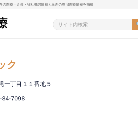
万件の医療・介護・福祉機関情報と最新の在宅医療情報を掲載
ック
市玉縄一丁目１１番地５
-84-7098