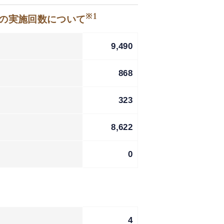
※1
等の実施回数について
9,490
868
323
8,622
0
4