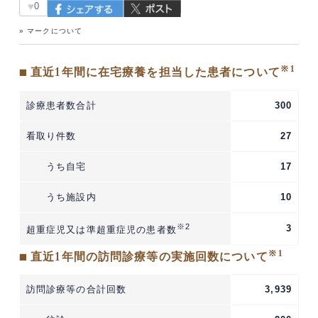
♥
0
» マークについて
※1
■ 直近1年間に在宅療養を担当した患者について
診療患者数合計
300
看取り件数
27
うち自宅
17
うち施設内
10
※2
3
超重症児又は準超重症児の患者数
※1
■ 直近1年間の訪問診療等の実施回数について
訪問診療等の合計回数
3,939