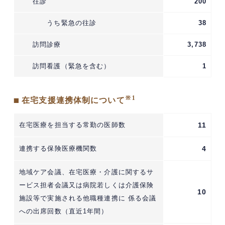
往診
200
うち緊急の往診
38
訪問診療
3,738
訪問看護（緊急を含む）
1
※1
■ 在宅支援連携体制について
在宅医療を担当する常勤の医師数
11
連携する保険医療機関数
4
地域ケア会議、在宅医療・介護に関するサ
ービス担者会議又は病院若しくは介護保険
10
施設等で実施される他職種連携に 係る会議
への出席回数（直近1年間）