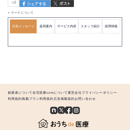
♥
0
» マークについて
代表メッセージ
薬局案内
サービス内容
スタッフ紹介
採用情報
創業者について
在宅医療comについて
運営会社
プライバシーポリシー
利用規約
掲載プラン利用規約
広告掲載規約
お問い合わせ