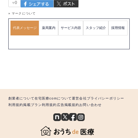
♥
0
» マークについて
代表メッセージ
薬局案内
サービス内容
スタッフ紹介
採用情報
創業者について
在宅医療comについて
運営会社
プライバシーポリシー
利用規約
掲載プラン利用規約
広告掲載規約
お問い合わせ