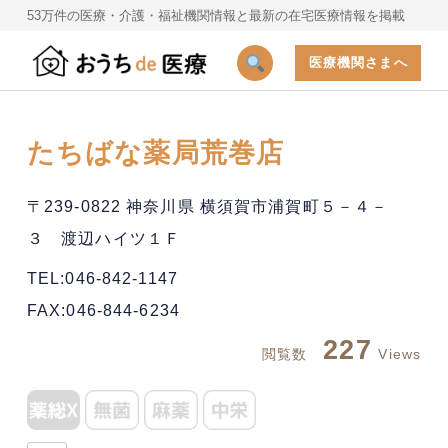
53万件の医療・介護・福祉機関情報と最新の在宅医療情報を掲載
医療機関さまへ
たちばな薬局荒巻店
〒239-0822 神奈川県 横須賀市浦賀町５－４－
３ 渡辺ハイツ１Ｆ
TEL:046-842-1147
FAX:046-844-6234
227
閲覧数
Views