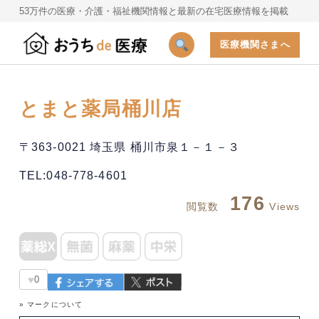
53万件の医療・介護・福祉機関情報と最新の在宅医療情報を掲載
医療機関さまへ
とまと薬局桶川店
〒363-0021 埼玉県 桶川市泉１－１－３
TEL:048-778-4601
176
閲覧数
Views
♥
0
» マークについて