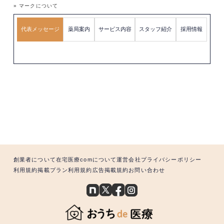
» マークについて
代表メッセージ
薬局案内
サービス内容
スタッフ紹介
採用情報
創業者について
在宅医療comについて
運営会社
プライバシーポリシー
利用規約
掲載プラン利用規約
広告掲載規約
お問い合わせ