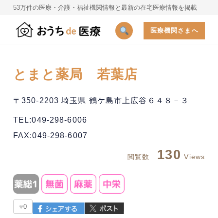
53万件の医療・介護・福祉機関情報と最新の在宅医療情報を掲載
医療機関さまへ
とまと薬局 若葉店
〒350-2203 埼玉県 鶴ケ島市上広谷６４８－３
TEL:049-298-6006
FAX:049-298-6007
130
閲覧数
Views
♥
0