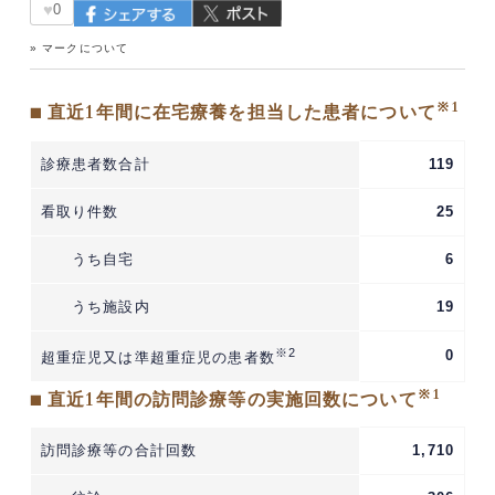
♥
0
» マークについて
※1
■ 直近1年間に在宅療養を担当した患者について
診療患者数合計
119
看取り件数
25
うち自宅
6
うち施設内
19
※2
0
超重症児又は準超重症児の患者数
※1
■ 直近1年間の訪問診療等の実施回数について
訪問診療等の合計回数
1,710