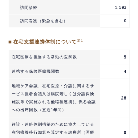
訪問診療
1,593
訪問看護（緊急を含む）
0
※1
■ 在宅支援連携体制について
在宅医療を担当する常勤の医師数
5
連携する保険医療機関数
4
地域ケア会議、在宅医療・介護に関するサ
ービス担者会議又は病院若しくは介護保険
28
施設等で実施される他職種連携に 係る会議
への出席回数（直近1年間）
往診・連絡体制構築のために協力している
在宅療養移行加算を算定する診療所（医療
0