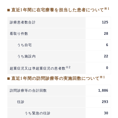
※1
■ 直近1年間に在宅療養を担当した患者について
診療患者数合計
125
看取り件数
28
うち自宅
6
うち施設内
22
※2
0
超重症児又は準超重症児の患者数
※1
■ 直近1年間の訪問診療等の実施回数について
訪問診療等の合計回数
1,886
往診
293
うち緊急の往診
30