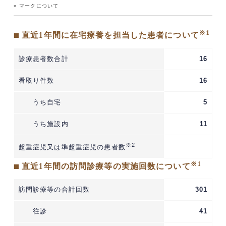
» マークについて
※1
■ 直近1年間に在宅療養を担当した患者について
診療患者数合計
16
看取り件数
16
うち自宅
5
うち施設内
11
※2
超重症児又は準超重症児の患者数
※1
■ 直近1年間の訪問診療等の実施回数について
訪問診療等の合計回数
301
往診
41