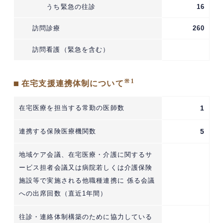
うち緊急の往診
16
訪問診療
260
訪問看護（緊急を含む）
※1
■ 在宅支援連携体制について
在宅医療を担当する常勤の医師数
1
連携する保険医療機関数
5
地域ケア会議、在宅医療・介護に関するサ
ービス担者会議又は病院若しくは介護保険
施設等で実施される他職種連携に 係る会議
への出席回数（直近1年間）
往診・連絡体制構築のために協力している