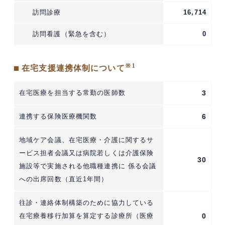
訪問診療
16,714
訪問看護（緊急を含む）
0
※1
■ 在宅支援連携体制について
在宅医療を担当する常勤の医師数
3
連携する保険医療機関数
6
地域ケア会議、在宅医療・介護に関するサ
ービス担者会議又は病院若しくは介護保険
30
施設等で実施される他職種連携に 係る会議
への出席回数（直近1年間）
往診・連絡体制構築のために協力している
在宅療養移行加算を算定する診療所（医療
0