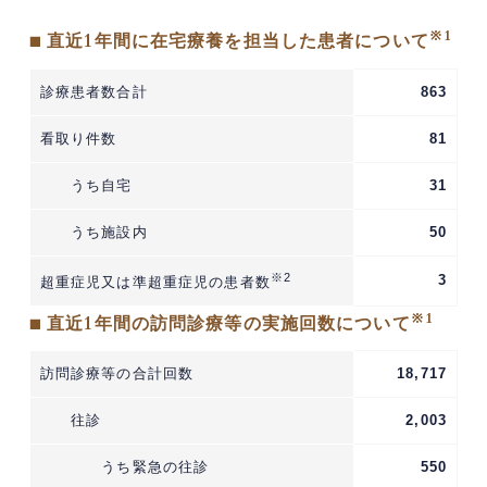
※1
■ 直近1年間に在宅療養を担当した患者について
診療患者数合計
863
看取り件数
81
うち自宅
31
うち施設内
50
※2
3
超重症児又は準超重症児の患者数
※1
■ 直近1年間の訪問診療等の実施回数について
訪問診療等の合計回数
18,717
往診
2,003
うち緊急の往診
550