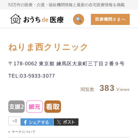
53万件の医療・介護・福祉機関情報と最新の在宅医療情報を掲載
医療機関さまへ
ねりま西クリニック
〒178-0062 東京都 練馬区大泉町三丁目２番９号
TEL:03-5933-3077
383
閲覧数
Views
♥
0
» マークについて