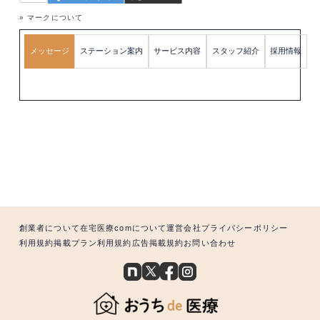
» マークについて
メッセージ
ステーション案内
サービス内容
スタッフ紹介
採用情報
創業者について
在宅医療comについて
運営会社
プライバシーポリシー
利用規約
掲載プラン利用規約
広告掲載規約
お問い合わせ