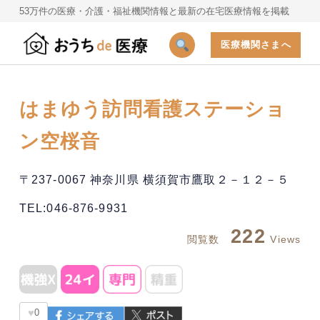
53万件の医療・介護・福祉機関情報と最新の在宅医療情報を掲載
医療機関さまへ
はまゆう訪問看護ステーショ
ン空桜音
〒237-0067 神奈川県 横須賀市鷹取２－１２－５
TEL:046-876-9931
222
閲覧数
Views
♥
0