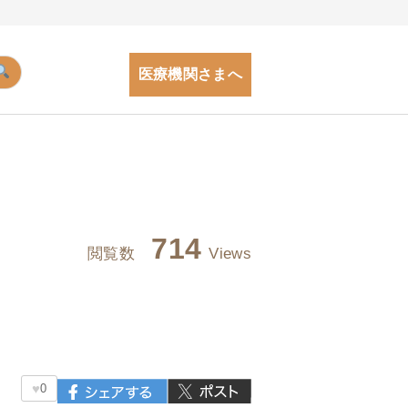
医療機関さまへ
714
閲覧数
Views
♥
0