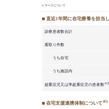
» マークについて
■ 直近1年間に在宅療養を担当
診療患者数合計
看取り件数
うち自宅
うち施設内
※
超重症児又は準超重症児の患者数
※1
■ 在宅支援連携体制について