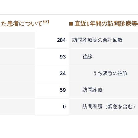
※1
した患者について
■ 直近1年間の訪問診療
284
訪問診療等の合計回数
93
往診
34
うち緊急の往診
59
訪問診療
2
0
訪問看護（緊急を含む）