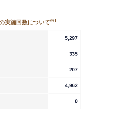
※1
等の実施回数について
5,297
335
207
4,962
0