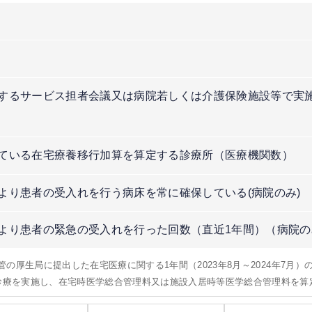
するサービス担者会議又は病院若しくは介護保険施設等で実
）
ている在宅療養移行加算を算定する診療所（医療機関数）
より患者の受入れを行う病床を常に確保している(病院のみ)
より患者の緊急の受入れを行った回数（直近1年間）（病院の
所管の厚生局に提出した在宅医療に関する1年間（2023年8月～2024年7月
問診療を実施し、在宅時医学総合管理料又は施設入居時等医学総合管理料を算