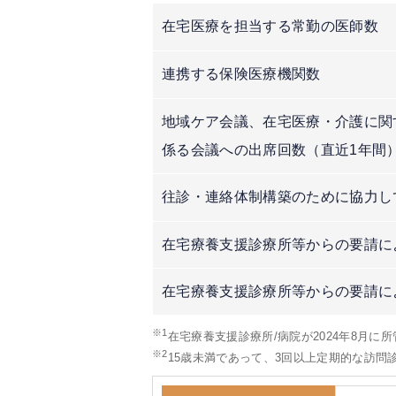
在宅医療を担当する常勤の医師数
連携する保険医療機関数
地域ケア会議、在宅医療・介護に関
係る会議への出席回数（直近1年間
往診・連絡体制構築のために協力し
在宅療養支援診療所等からの要請に
在宅療養支援診療所等からの要請に
※1
在宅療養支援診療所/病院が2024年8月に
※2
15歳未満であって、3回以上定期的な訪