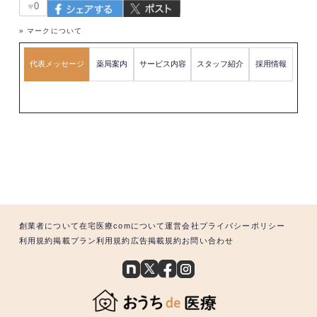
♥
0
» マークについて
代表メッセージ
薬局案内
サービス内容
スタッフ紹介
採用情報
創業者について
在宅医療comについて
運営会社
プライバシーポリシー
利用規約
掲載プラン利用規約
広告掲載規約
お問い合わせ