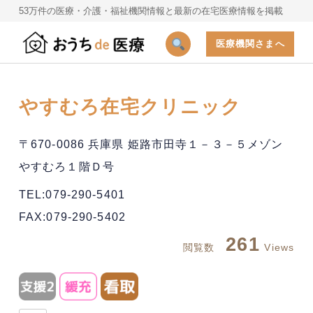
53万件の医療・介護・福祉機関情報と最新の在宅医療情報を掲載
医療機関さまへ
やすむろ在宅クリニック
〒670-0086 兵庫県 姫路市田寺１－３－５メゾン
やすむろ１階Ｄ号
TEL:079-290-5401
FAX:079-290-5402
261
閲覧数
Views