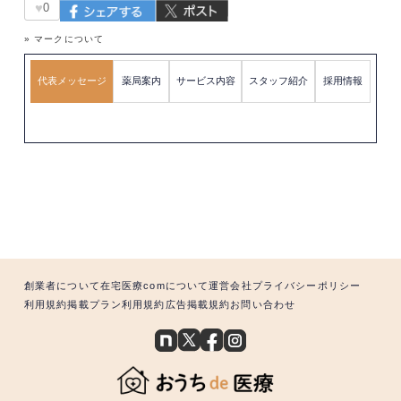
♥
0
» マークについて
代表メッセージ
薬局案内
サービス内容
スタッフ紹介
採用情報
創業者について
在宅医療comについて
運営会社
プライバシーポリシー
利用規約
掲載プラン利用規約
広告掲載規約
お問い合わせ