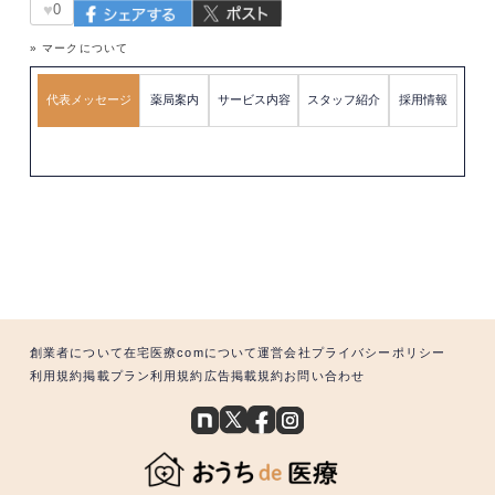
♥
0
» マークについて
代表メッセージ
薬局案内
サービス内容
スタッフ紹介
採用情報
創業者について
在宅医療comについて
運営会社
プライバシーポリシー
利用規約
掲載プラン利用規約
広告掲載規約
お問い合わせ