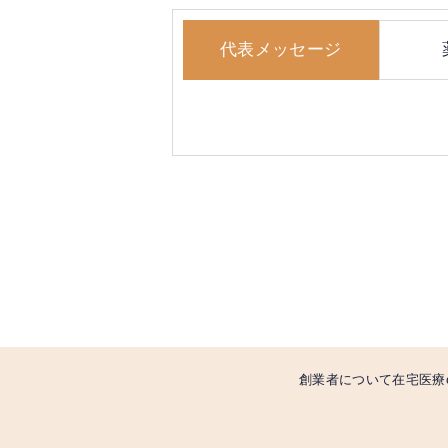
代表メッセージ
創業者について
在宅医療