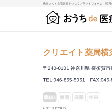
患者さんと在宅医療をつなぐプラットフォーム｜
53
クリエイト薬局横
〒240-0101 神奈川県 横須
TEL:046-855-5051
FAX:046-
» マークについて