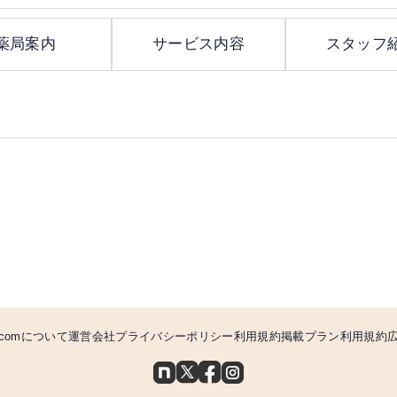
薬局案内
サービス内容
スタッフ
comについて
運営会社
プライバシーポリシー
利用規約
掲載プラン利用規約