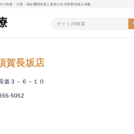
万件の医療・介護・福祉機関情報と最新の在宅医療情報を掲載
須賀長坂店
賀市長坂３－６－１０
855-5052