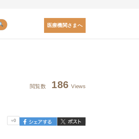
医療機関さまへ
186
閲覧数
Views
♥
0