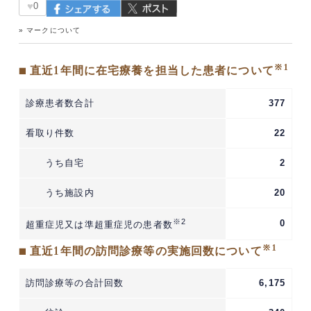
♥
0
» マークについて
※1
■ 直近1年間に在宅療養を担当した患者について
診療患者数合計
377
看取り件数
22
うち自宅
2
うち施設内
20
※2
0
超重症児又は準超重症児の患者数
※1
■ 直近1年間の訪問診療等の実施回数について
訪問診療等の合計回数
6,175