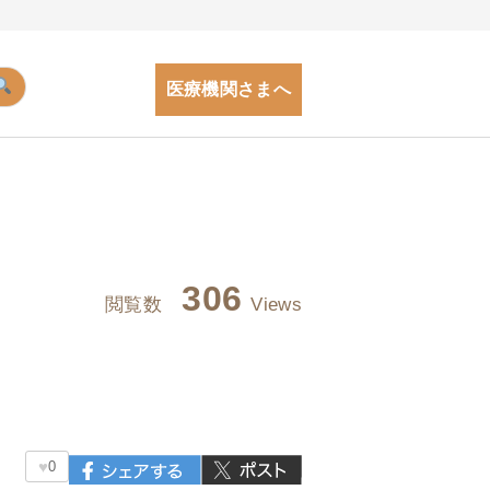
医療機関さまへ
306
閲覧数
Views
♥
0