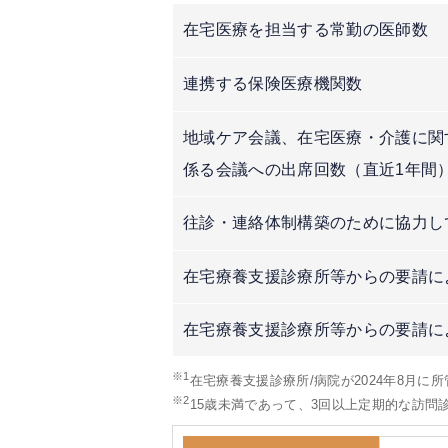
在宅医療を担当する常勤の医師数
連携する保険医療機関数
地域ケア会議、在宅医療・介護に関
係る会議への出席回数（直近1年間
往診・連絡体制構築のために協力し
在宅療養支援診療所等からの要請に
在宅療養支援診療所等からの要請に
※1
在宅療養支援診療所/病院が2024年8月に
※2
15歳未満であって、3回以上定期的な訪