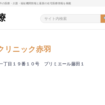
万件の医療・介護・福祉機関情報と最新の在宅医療情報を掲載
クリニック赤羽
赤羽南一丁目１９番１０号 プリミエール藤田１