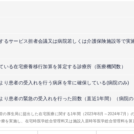
するサービス担者会議又は病院若しくは介護保険施設等で実
）
ている在宅療養移行加算を算定する診療所（医療機関数）
より患者の受入れを行う病床を常に確保している(病院のみ)
より患者の緊急の受入れを行った回数（直近1年間）（病院の
所管の厚生局に提出した在宅医療に関する1年間（2023年8月～2024年7月
問診療を実施し、在宅時医学総合管理料又は施設入居時等医学総合管理料を算