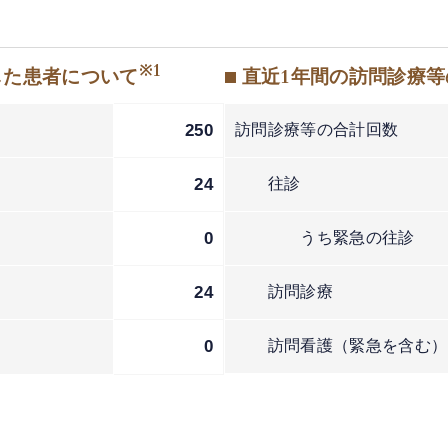
※1
した患者について
■ 直近1年間の訪問診療
250
訪問診療等の合計回数
24
往診
0
うち緊急の往診
24
訪問診療
2
0
訪問看護（緊急を含む）