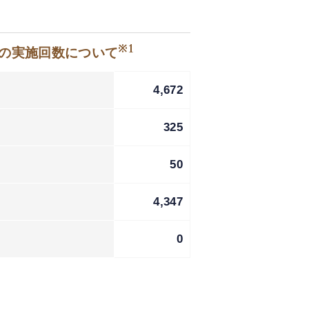
※1
等の実施回数について
4,672
325
50
4,347
0