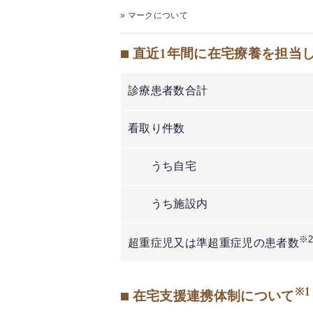
» マークについて
■ 直近1年間に在宅療養を担当
診療患者数合計
看取り件数
うち自宅
うち施設内
※
超重症児又は準超重症児の患者数
※1
■ 在宅支援連携体制について