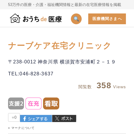
53万件の医療・介護・福祉機関情報と最新の在宅医療情報を掲載
医療機関さまへ
ナーブケア在宅クリニック
〒238-0012 神奈川県 横須賀市安浦町２－１９
TEL:046-828-3637
358
閲覧数
Views
♥
0
» マークについて