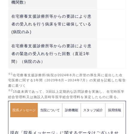
機関数）
在宅療養支援診療所等からの要請により患
者の受入れを行う病床を常に確保している
(病院のみ)
在宅療養支援診療所等からの要請により患
者の緊急の受入れを行った回数（直近1年
間）（病院のみ）
※1
在宅療養支援診療所/病院が2024年8月に所管の厚生局に提出した在
宅医療に関する1年間（2023年8月～2024年7月）の実績を記載した報告
書に基づく
※2
15歳未満であって、3回以上定期的な訪問診療を実施し、在宅時医学
総合管理料又は施設入居時等医学総合管理料を算定したものに限る。
院長メッセージ
当院について
診療機能
スタッフ紹介
採用情報
現在「院長メッセージ」に関するデータはございませ