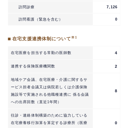
訪問診療
7,126
訪問看護（緊急を含む）
0
※1
■ 在宅支援連携体制について
在宅医療を担当する常勤の医師数
4
連携する保険医療機関数
2
地域ケア会議、在宅医療・介護に関するサ
ービス担者会議又は病院若しくは介護保険
8
施設等で実施される他職種連携に 係る会議
への出席回数（直近1年間）
往診・連絡体制構築のために協力している
在宅療養移行加算を算定する診療所（医療
0