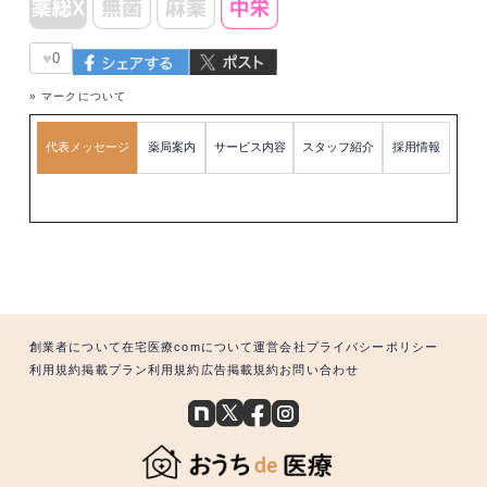
♥
0
» マークについて
代表メッセージ
薬局案内
サービス内容
スタッフ紹介
採用情報
創業者について
在宅医療comについて
運営会社
プライバシーポリシー
利用規約
掲載プラン利用規約
広告掲載規約
お問い合わせ