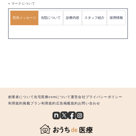
» マークについて
院長メッセージ
当院について
診療内容
スタッフ紹介
採用情報
創業者について
在宅医療comについて
運営会社
プライバシーポリシー
利用規約
掲載プラン利用規約
広告掲載規約
お問い合わせ