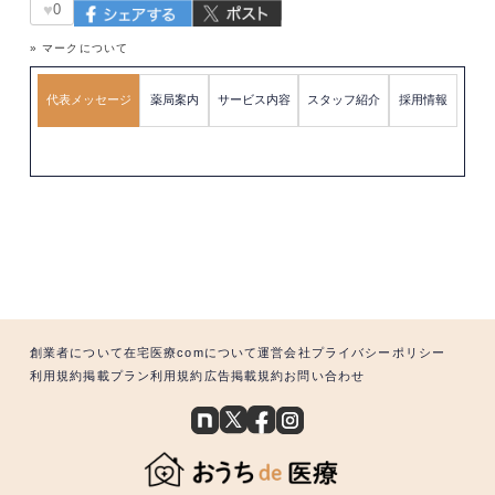
♥
0
» マークについて
代表メッセージ
薬局案内
サービス内容
スタッフ紹介
採用情報
創業者について
在宅医療comについて
運営会社
プライバシーポリシー
利用規約
掲載プラン利用規約
広告掲載規約
お問い合わせ