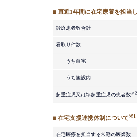
■ 直近1年間に在宅療養を担当
診療患者数合計
看取り件数
うち自宅
うち施設内
※
超重症児又は準超重症児の患者数
※1
■ 在宅支援連携体制について
在宅医療を担当する常勤の医師数