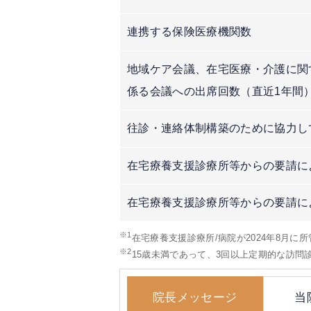
連携する保険医療機関数
地域ケア会議、在宅医療・介護に関
係る会議への出席回数（直近1年間
往診・連絡体制構築のために協力し
在宅療養支援診療所等からの要請に
在宅療養支援診療所等からの要請に
※1
在宅療養支援診療所/病院が2024年8月に
※2
15歳未満であって、3回以上定期的な訪
院長メッセージ
当