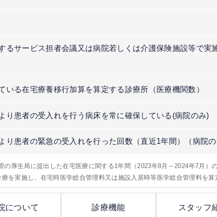
するサービス担者会議又は病院若しくは介護保険施設等で実
）
ている在宅療養移行加算を算定する診療所（医療機関数）
より患者の受入れを行う病床を常に確保している(病院のみ)
より患者の緊急の受入れを行った回数（直近1年間）（病院の
所管の厚生局に提出した在宅医療に関する1年間（2023年8月～2024年7月
問診療を実施し、在宅時医学総合管理料又は施設入居時等医学総合管理料を算
院について
診療機能
スタッフ