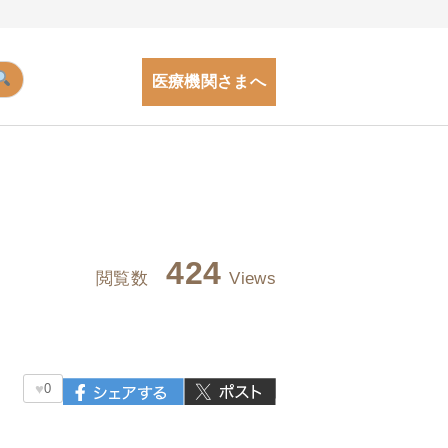
医療機関さまへ
424
閲覧数
Views
♥
0