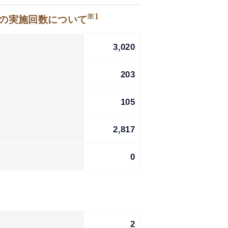
※1
等の実施回数について
3,020
203
105
2,817
0
2