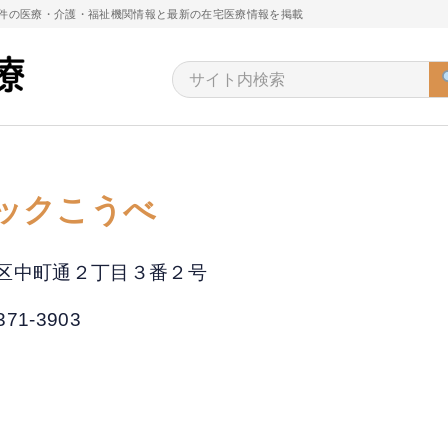
万件の医療・介護・福祉機関情報と最新の在宅医療情報を掲載
ックこうべ
中央区中町通２丁目３番２号
371-3903