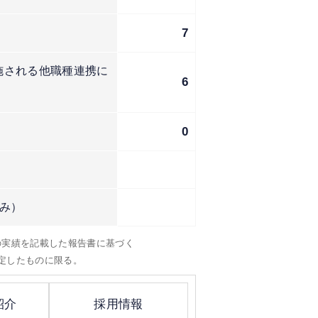
7
施される他職種連携に
6
0
み）
）の実績を記載した報告書に基づく
定したものに限る。
紹介
採用情報