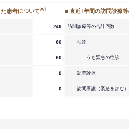
※1
した患者について
■ 直近1年間の訪問診療
246
訪問診療等の合計回数
60
往診
60
うち緊急の往診
0
訪問診療
2
0
訪問看護（緊急を含む）