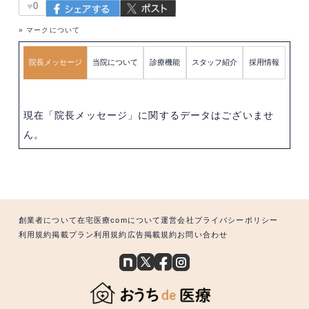
♥
0
» マークについて
院長メッセージ
当院について
診療機能
スタッフ紹介
採用情報
現在「院長メッセージ」に関するデータはございませ
ん。
創業者について
在宅医療comについて
運営会社
プライバシーポリシー
利用規約
掲載プラン利用規約
広告掲載規約
お問い合わせ