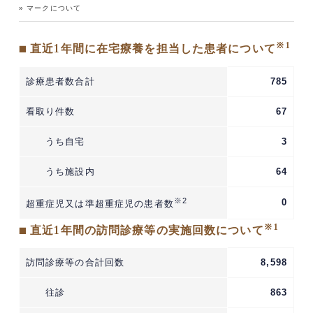
» マークについて
※1
■ 直近1年間に在宅療養を担当した患者について
診療患者数合計
785
看取り件数
67
うち自宅
3
うち施設内
64
※2
0
超重症児又は準超重症児の患者数
※1
■ 直近1年間の訪問診療等の実施回数について
訪問診療等の合計回数
8,598
往診
863