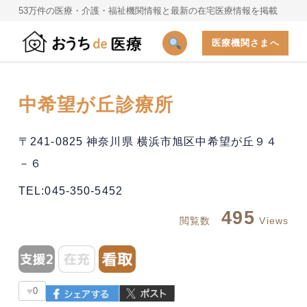
53万件の医療・介護・福祉機関情報と最新の在宅医療情報を掲載
医療機関さまへ
中希望が丘診療所
〒241-0825 神奈川県 横浜市旭区中希望が丘９４
－６
TEL:045-350-5452
495
閲覧数
Views
♥
0