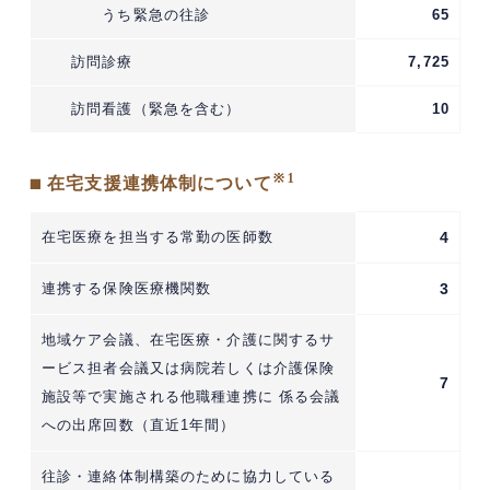
うち緊急の往診
65
訪問診療
7,725
訪問看護（緊急を含む）
10
※1
■ 在宅支援連携体制について
在宅医療を担当する常勤の医師数
4
連携する保険医療機関数
3
地域ケア会議、在宅医療・介護に関するサ
ービス担者会議又は病院若しくは介護保険
7
施設等で実施される他職種連携に 係る会議
への出席回数（直近1年間）
往診・連絡体制構築のために協力している