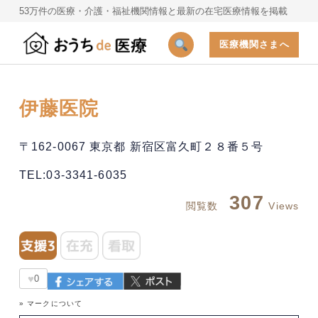
53万件の医療・介護・福祉機関情報と最新の在宅医療情報を掲載
医療機関さまへ
伊藤医院
〒162-0067 東京都 新宿区富久町２８番５号
TEL:03-3341-6035
307
閲覧数
Views
♥
0
» マークについて