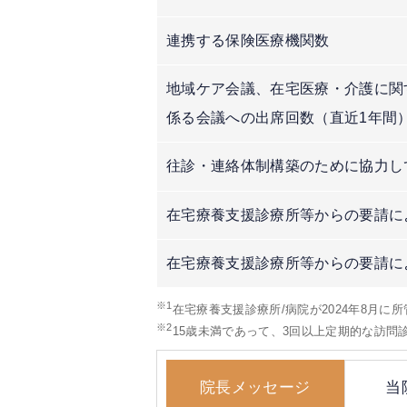
連携する保険医療機関数
地域ケア会議、在宅医療・介護に関
係る会議への出席回数（直近1年間
往診・連絡体制構築のために協力し
在宅療養支援診療所等からの要請に
在宅療養支援診療所等からの要請に
※1
在宅療養支援診療所/病院が2024年8月に
※2
15歳未満であって、3回以上定期的な訪
院長メッセージ
当