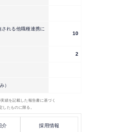
施される他職種連携に
10
2
み）
）の実績を記載した報告書に基づく
定したものに限る。
紹介
採用情報