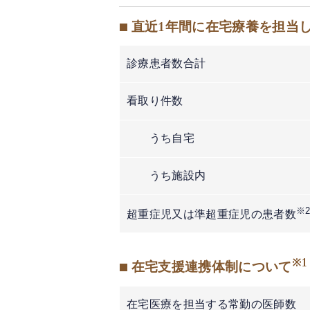
■ 直近1年間に在宅療養を担当
診療患者数合計
看取り件数
うち自宅
うち施設内
※
超重症児又は準超重症児の患者数
※1
■ 在宅支援連携体制について
在宅医療を担当する常勤の医師数