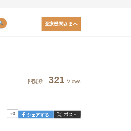
医療機関さまへ
321
閲覧数
Views
♥
0