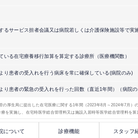
するサービス担者会議又は病院若しくは介護保険施設等で実
）
ている在宅療養移行加算を算定する診療所（医療機関数）
より患者の受入れを行う病床を常に確保している(病院のみ)
より患者の緊急の受入れを行った回数（直近1年間）（病院の
所管の厚生局に提出した在宅医療に関する1年間（2023年8月～2024年7月
問診療を実施し、在宅時医学総合管理料又は施設入居時等医学総合管理料を算
院について
診療機能
スタッフ