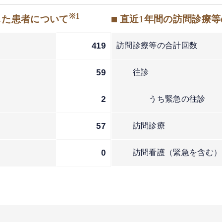
※1
した患者について
■ 直近1年間の訪問診療
419
訪問診療等の合計回数
59
往診
2
うち緊急の往診
57
訪問診療
2
0
訪問看護（緊急を含む）