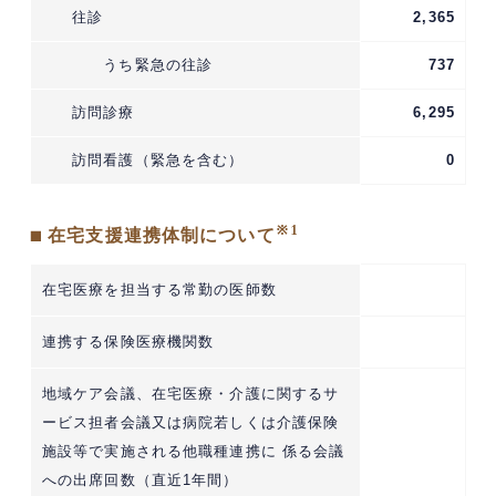
往診
2,365
うち緊急の往診
737
訪問診療
6,295
訪問看護（緊急を含む）
0
※1
■ 在宅支援連携体制について
在宅医療を担当する常勤の医師数
連携する保険医療機関数
地域ケア会議、在宅医療・介護に関するサ
ービス担者会議又は病院若しくは介護保険
施設等で実施される他職種連携に 係る会議
への出席回数（直近1年間）