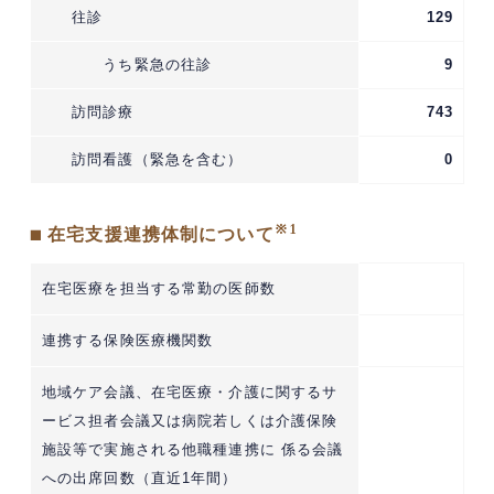
往診
129
うち緊急の往診
9
訪問診療
743
訪問看護（緊急を含む）
0
※1
■ 在宅支援連携体制について
在宅医療を担当する常勤の医師数
連携する保険医療機関数
地域ケア会議、在宅医療・介護に関するサ
ービス担者会議又は病院若しくは介護保険
施設等で実施される他職種連携に 係る会議
への出席回数（直近1年間）