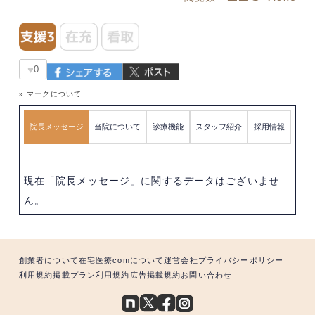
♥
0
» マークについて
院長メッセージ
当院について
診療機能
スタッフ紹介
採用情報
現在「院長メッセージ」に関するデータはございませ
ん。
創業者について
在宅医療comについて
運営会社
プライバシーポリシー
利用規約
掲載プラン利用規約
広告掲載規約
お問い合わせ