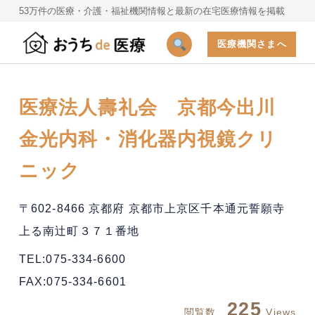
53万件の医療・介護・福祉機関情報と最新の在宅医療情報を掲載
医療機関さまへ
医療法人壽礼会 京都今出川
金光内科・消化器内視鏡クリ
ニック
〒602-8466 京都府 京都市上京区千本通元誓願寺
上る南辻町３７１番地
TEL:075-334-6600
FAX:075-334-6601
225
閲覧数
Views