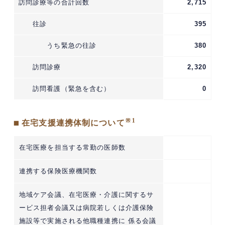
訪問診療等の合計回数
2,715
往診
395
うち緊急の往診
380
訪問診療
2,320
訪問看護（緊急を含む）
0
※1
■ 在宅支援連携体制について
在宅医療を担当する常勤の医師数
連携する保険医療機関数
地域ケア会議、在宅医療・介護に関するサ
ービス担者会議又は病院若しくは介護保険
施設等で実施される他職種連携に 係る会議