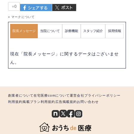
♥
0
» マークについて
院長メッセージ
当院について
診療機能
スタッフ紹介
採用情報
現在「院長メッセージ」に関するデータはございませ
ん。
創業者について
在宅医療comについて
運営会社
プライバシーポリシー
利用規約
掲載プラン利用規約
広告掲載規約
お問い合わせ