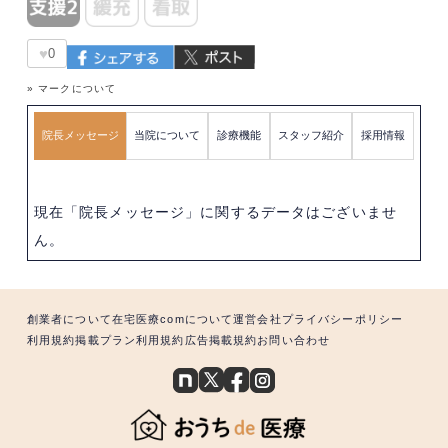
♥
0
» マークについて
院長メッセージ
当院について
診療機能
スタッフ紹介
採用情報
現在「院長メッセージ」に関するデータはございませ
ん。
創業者について
在宅医療comについて
運営会社
プライバシーポリシー
利用規約
掲載プラン利用規約
広告掲載規約
お問い合わせ