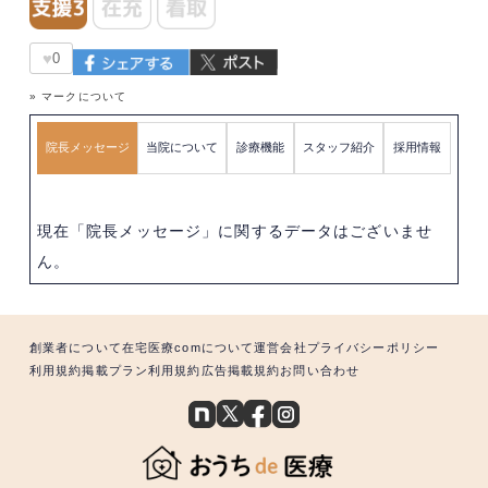
♥
0
» マークについて
院長メッセージ
当院について
診療機能
スタッフ紹介
採用情報
現在「院長メッセージ」に関するデータはございませ
ん。
創業者について
在宅医療comについて
運営会社
プライバシーポリシー
利用規約
掲載プラン利用規約
広告掲載規約
お問い合わせ