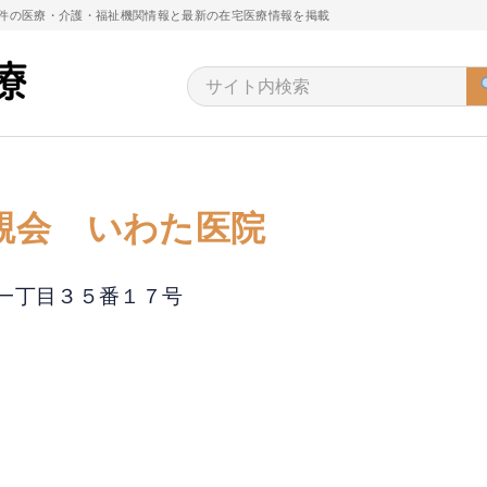
万件の医療・介護・福祉機関情報と最新の在宅医療情報を掲載
親会 いわた医院
坂下一丁目３５番１７号