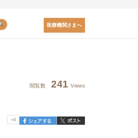
医療機関さまへ
241
閲覧数
Views
♥
0