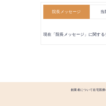
院長メッセージ
当
現在「院長メッセージ」に関する
創業者について
在宅医療