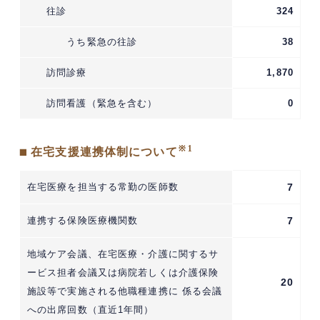
往診
324
うち緊急の往診
38
訪問診療
1,870
訪問看護（緊急を含む）
0
※1
■ 在宅支援連携体制について
在宅医療を担当する常勤の医師数
7
連携する保険医療機関数
7
地域ケア会議、在宅医療・介護に関するサ
ービス担者会議又は病院若しくは介護保険
20
施設等で実施される他職種連携に 係る会議
への出席回数（直近1年間）