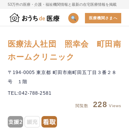
53万件の医療・介護・福祉機関情報と最新の在宅医療情報を掲載
医療機関さまへ
医療法人社団 照幸会 町田南
ホームクリニック
〒194-0005 東京都 町田市南町田五丁目３番２８
号 １階
TEL:042-788-2581
228
閲覧数
Views